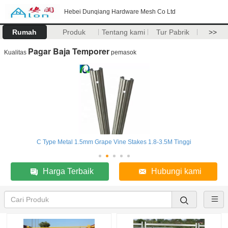
Hebei Dunqiang Hardware Mesh Co Ltd
Rumah
Produk
Tentang kami
Tur Pabrik
>>
Pagar Baja Temporer
Kualitas
pemasok
C Type Metal 1.5mm Grape Vine Stakes 1.8-3.5M Tinggi
Harga Terbaik
Hubungi kami