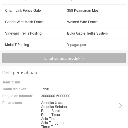
Chain Link Fence Gate
358 Keamanan Mesh
Ganda Wire Mesh Fence
Welded Wire Fence
Vineyard Trellis Posting
Buka Gable Trellis System
Metal T Posting
Y pagar pos
Lihat semua produk >
Detil perusahaan
Jenis bisnis:
Tahun didirikan:
1998
Penjualan tahunan:
3000000-6000000
Pasar utama:
Amerika Utara
Amerika Selatan
Eropa Barat
Eropa Timur
Asia Timur
Asia Tenggara
Timur Tengah