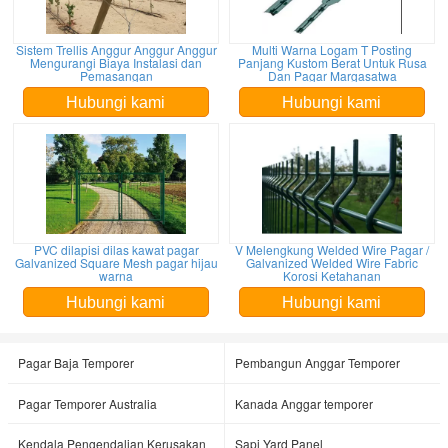
Sistem Trellis Anggur Anggur Anggur
Multi Warna Logam T Posting
Mengurangi Biaya Instalasi dan
Panjang Kustom Berat Untuk Rusa
Pemasangan
Dan Pagar Margasatwa
Hubungi kami
Hubungi kami
PVC dilapisi dilas kawat pagar
V Melengkung Welded Wire Pagar /
Galvanized Square Mesh pagar hijau
Galvanized Welded Wire Fabric
warna
Korosi Ketahanan
Hubungi kami
Hubungi kami
Pagar Baja Temporer
Pembangun Anggar Temporer
Pagar Temporer Australia
Kanada Anggar temporer
Kendala Pengendalian Kerusakan
Sapi Yard Panel