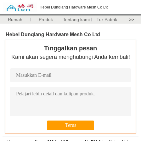
Hebei Dunqiang Hardware Mesh Co Ltd
Rumah
Produk
Tentang kami
Tur Pabrik
>>
Hebei Dunqiang Hardware Mesh Co Ltd
Tinggalkan pesan
Kami akan segera menghubungi Anda kembali!