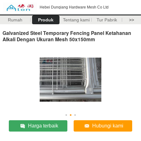
Hebei Dunqiang Hardware Mesh Co Ltd
Rumah
Produk
Tentang kami
Tur Pabrik
>>
Galvanized Steel Temporary Fencing Panel Ketahanan
Alkali Dengan Ukuran Mesh 50x150mm
Harga terbaik
Hubungi kami