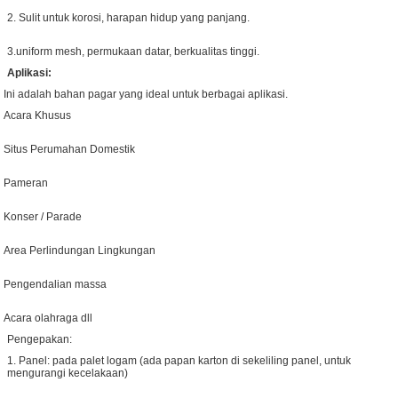
2. Sulit untuk korosi, harapan hidup yang panjang.
3.uniform mesh, permukaan datar, berkualitas tinggi.
Aplikasi:
Ini adalah bahan pagar yang ideal untuk berbagai aplikasi.
Acara Khusus
Situs Perumahan Domestik
Pameran
Konser / Parade
Area Perlindungan Lingkungan
Pengendalian massa
Acara olahraga dll
Pengepakan:
1. Panel: pada palet logam (ada papan karton di sekeliling panel, untuk
mengurangi kecelakaan)