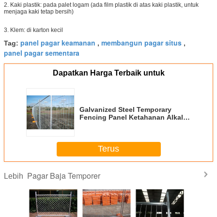
2. Kaki plastik: pada palet logam (ada film plastik di atas kaki plastik, untuk
menjaga kaki tetap bersih)
3. Klem: di karton kecil
panel pagar keamanan
membangun pagar situs
Tag:
,
,
panel pagar sementara
Dapatkan Harga Terbaik untuk
Galvanized Steel Temporary
Fencing Panel Ketahanan Alkali
Dengan Ukuran Mesh 50x150mm
Terus
Pagar Baja Temporer
Lebih