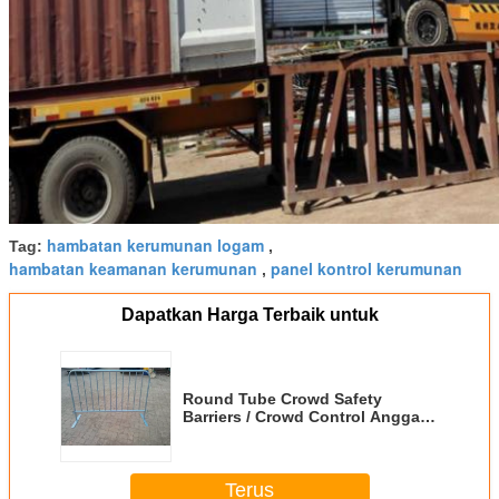
hambatan kerumunan logam
Tag:
,
hambatan keamanan kerumunan
panel kontrol kerumunan
,
Dapatkan Harga Terbaik untuk
Round Tube Crowd Safety
Barriers / Crowd Control Anggar
untuk Selandia Baru
Terus