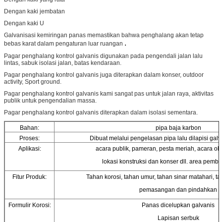
Dengan kaki jembatan
Dengan kaki U
Galvanisasi kemiringan panas memastikan bahwa penghalang akan tetap
.
bebas karat dalam pengaturan luar ruangan
Pagar penghalang kontrol galvanis digunakan pada pengendali jalan lalu
lintas, sabuk isolasi jalan, batas kendaraan.
Pagar penghalang kontrol galvanis juga diterapkan dalam konser, outdoor
activity, Sport ground.
Pagar penghalang kontrol galvanis kami sangat pas untuk jalan raya, aktivitas
publik untuk pengendalian massa.
Pagar penghalang kontrol galvanis diterapkan dalam isolasi sementara.
Bahan:
pipa baja karbon
Proses:
Dibuat melalui pengelasan pipa lalu dilapisi galva
Aplikasi:
acara publik, pameran, pesta meriah, acara ol
lokasi konstruksi dan konser dll. area pemba
Fitur Produk:
Tahan korosi, tahan umur, tahan sinar matahari, 
pemasangan dan pindahkan
Formulir Korosi:
Panas dicelupkan galvanis
Lapisan serbuk