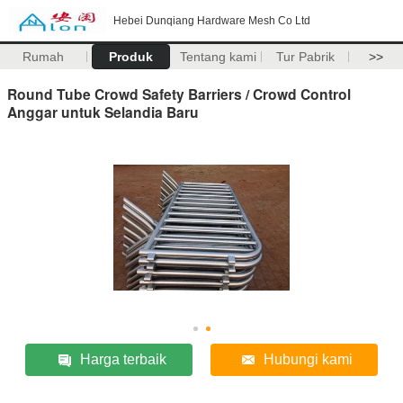
Hebei Dunqiang Hardware Mesh Co Ltd
Rumah
Produk
Tentang kami
Tur Pabrik
>>
Round Tube Crowd Safety Barriers / Crowd Control
Anggar untuk Selandia Baru
Harga terbaik
Hubungi kami