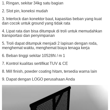
1.
Ringan, sekitar 34kg satu bagian
2.
Slot pin, koneksi mudah
3.
Interlock dan konektor baut, kapasitas beban yang kuat
dan cocok untuk ground yang tidak rata
4.
Lipat rata dan bisa ditumpuk di troli untuk memudahkan
transportasi dan penyimpanan
5.
Troli dapat ditumpuk menjadi 2 lapisan dengan roda,
menghemat waktu, menghemat biaya tenaga kerja
6.
Beban tinggi sekitar 10528N / m 1
7.
Kontrol kualitas sertifikat TUV & CE
8.
Mill finish, powder coating hitam, tersedia warna lain
9.
Dapat dengan LOGO perusahaan Anda