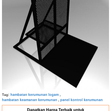
hambatan kerumunan logam
Tag:
,
hambatan keamanan kerumunan
panel kontrol kerumunan
,
Dapatkan Harga Terbaik untuk